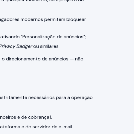
vegadores modernos permitem bloquear
sativando "Personalização de anúncios";
Privacy Badger
ou similares.
e o direcionamento de anúncios — não
stritamente necessários para a operação
ceiros e de cobrança).
ataforma e do servidor de e-mail.