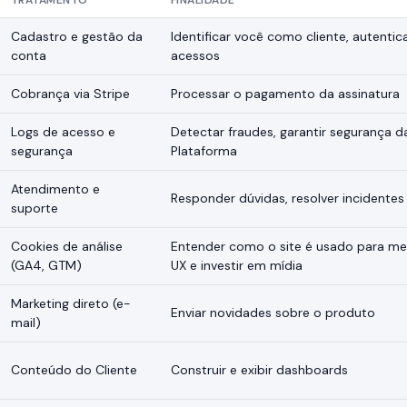
TRATAMENTO
FINALIDADE
Cadastro e gestão da
Identificar você como cliente, autentic
conta
acessos
Cobrança via Stripe
Processar o pagamento da assinatura
Logs de acesso e
Detectar fraudes, garantir segurança d
segurança
Plataforma
Atendimento e
Responder dúvidas, resolver incidentes
suporte
Cookies de análise
Entender como o site é usado para me
(GA4, GTM)
UX e investir em mídia
Marketing direto (e-
Enviar novidades sobre o produto
mail)
Conteúdo do Cliente
Construir e exibir dashboards