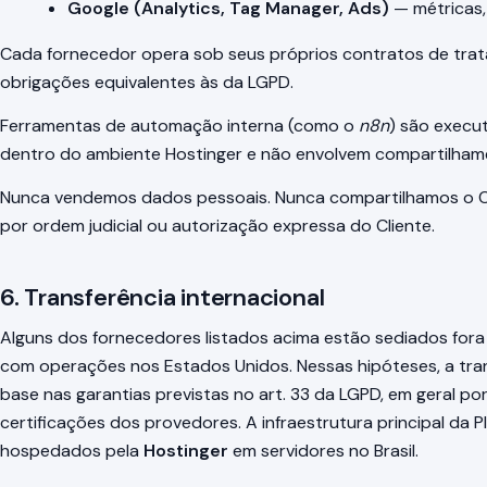
Google (Analytics, Tag Manager, Ads)
— métricas,
Cada fornecedor opera sob seus próprios contratos de trat
obrigações equivalentes às da LGPD.
Ferramentas de automação interna (como o
n8n
) são execu
dentro do ambiente Hostinger e não envolvem compartilhame
Nunca vendemos dados pessoais. Nunca compartilhamos o C
por ordem judicial ou autorização expressa do Cliente.
6. Transferência internacional
Alguns dos fornecedores listados acima estão sediados fora
com operações nos Estados Unidos. Nessas hipóteses, a tra
base nas garantias previstas no art. 33 da LGPD, em geral po
certificações dos provedores. A infraestrutura principal da Pl
hospedados pela
Hostinger
em servidores no Brasil.