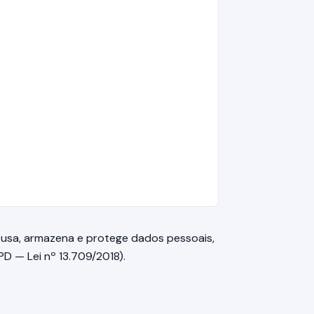
, usa, armazena e protege dados pessoais,
D — Lei nº 13.709/2018).