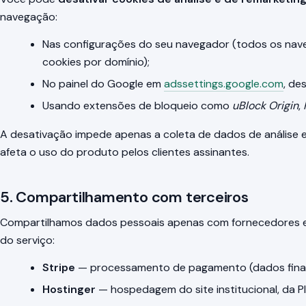
navegação:
Nas configurações do seu navegador (todos os na
cookies por domínio);
No painel do Google em
adssettings.google.com
, de
Usando extensões de bloqueio como
uBlock Origin
,
A desativação impede apenas a coleta de dados de análise 
afeta o uso do produto pelos clientes assinantes.
5. Compartilhamento com terceiros
Compartilhamos dados pessoais apenas com fornecedores e
do serviço:
Stripe
— processamento de pagamento (dados finan
Hostinger
— hospedagem do site institucional, da Pl