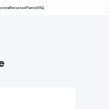
ciona
Recursos
Planos
FAQ
e