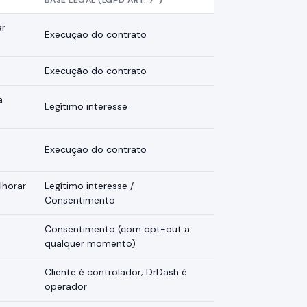
BASE LEGAL (LGPD ART. 7º)
ar
Execução do contrato
Execução do contrato
a
Legítimo interesse
Execução do contrato
lhorar
Legítimo interesse /
Consentimento
Consentimento (com opt-out a
qualquer momento)
Cliente é controlador; DrDash é
operador