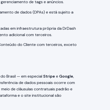
 gerenciamento de tags e anúncios.
amento de dados (DPAs) e está sujeito a
tadas em infraestrutura própria da DrDash
nto adicional com terceiros.
onteúdo do Cliente com terceiros, exceto
 do Brasil — em especial
Stripe
e
Google
,
nsferência de dados pessoais ocorre com
r meio de cláusulas contratuais padrão e
ataforma e o site institucional são