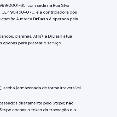
.999/0001-65, com sede na Rua Silva
RS, CEP 90450-070, é a controladora dos
.com.br
. A marca
DrDash
é operada pela
ancos, planilhas, APIs), a DrDash atua
 apenas para prestar o serviço
), senha (armazenada de forma irreversível
cessados diretamente pelo Stripe;
não
Stripe apenas o token da transação e o