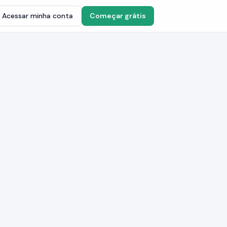
Acessar minha conta
Começar grátis