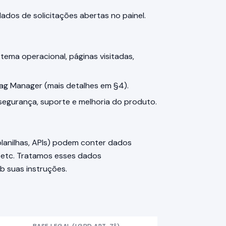
dos de solicitações abertas no painel.
stema operacional, páginas visitadas,
Tag Manager (mais detalhes em §4).
segurança, suporte e melhoria do produto.
lanilhas, APIs) podem conter dados
, etc. Tratamos esses dados
ob suas instruções.