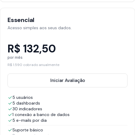
Essencial
Acesso simples aos seus dados.
R$ 132,50
por mês
R$ 1.590 cobrado anualmente
Iniciar Avaliação
5 usuários
5 dashboards
30 indicadores
1 conexão a banco de dados
5 e-mails por dia
Suporte básico