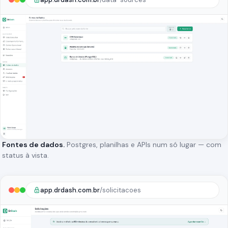
Fontes de dados.
Postgres, planilhas e APIs num só lugar — com
status à vista.
app.drdash.com.br
/solicitacoes