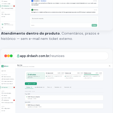
Atendimento dentro do produto.
Comentários, prazos e
histórico — sem e-mail nem ticket externo.
app.drdash.com.br
/reunioes