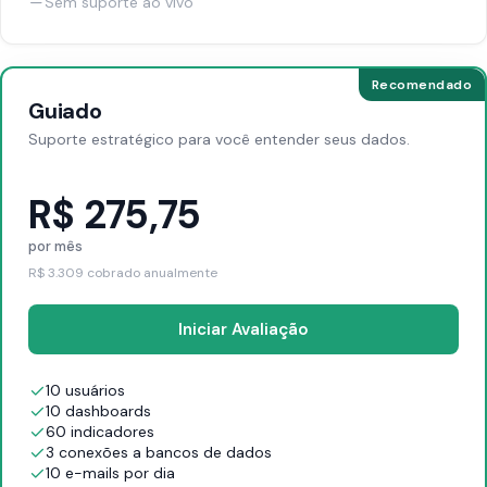
Sem suporte ao vivo
Recomendado
Guiado
Suporte estratégico para você entender seus dados.
R$ 275,75
por mês
R$ 3.309 cobrado anualmente
Iniciar Avaliação
10 usuários
10 dashboards
60 indicadores
3 conexões a bancos de dados
10 e-mails por dia