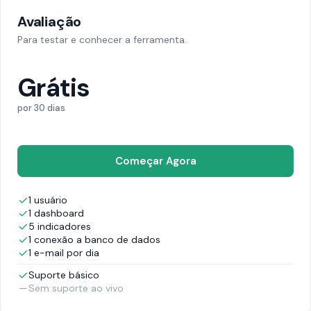
Avaliação
Para testar e conhecer a ferramenta.
Grátis
por 30 dias
Começar Agora
1 usuário
1 dashboard
5 indicadores
1 conexão a banco de dados
1 e-mail por dia
Suporte básico
Sem suporte ao vivo