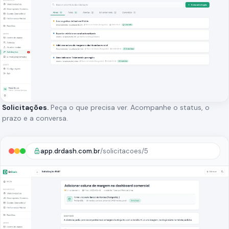
Solicitações.
Peça o que precisa ver. Acompanhe o status, o
prazo e a conversa.
app.drdash.com.br
/solicitacoes/5