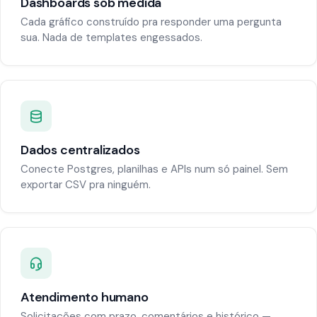
Dashboards sob medida
Cada gráfico construído pra responder uma pergunta
sua. Nada de templates engessados.
Dados centralizados
Conecte Postgres, planilhas e APIs num só painel. Sem
exportar CSV pra ninguém.
Atendimento humano
Solicitações com prazo, comentários e histórico —