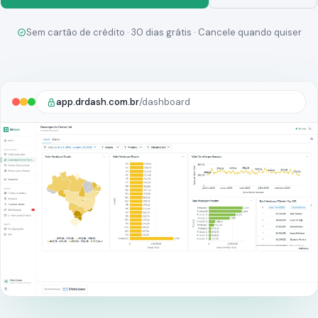
Sem cartão de crédito · 30 dias grátis · Cancele quando quiser
app.drdash.com.br
/dashboard